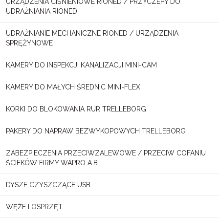
URZĄDZENIA CIŚNIENIOWE RIONED / PRZYCZEPY DO
UDRAŻNIANIA RIONED
UDRAŻNIANIE MECHANICZNE RIONED / URZĄDZENIA
SPRĘŻYNOWE
KAMERY DO INSPEKCJI KANALIZACJI MINI-CAM
KAMERY DO MAŁYCH ŚREDNIC MINI-FLEX
KORKI DO BLOKOWANIA RUR TRELLEBORG
PAKERY DO NAPRAW BEZWYKOPOWYCH TRELLEBORG
ZABEZPIECZENIA PRZECIWZALEWOWE / PRZECIW COFANIU
ŚCIEKÓW FIRMY WAPRO A.B.
DYSZE CZYSZCZĄCE USB
WĘŻE I OSPRZĘT