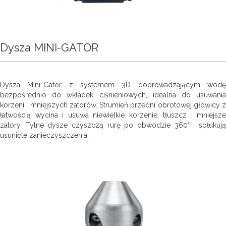
Dysza MINI-GATOR
Dysza Mini-Gator z systemem 3D doprowadzającym wodę
bezpośrednio do wkładek ciśnieniowych, idealna do usuwania
korzeni i mniejszych zatorów. Strumień przedni obrotowej głowicy z
łatwością wycina i usuwa niewielkie korzenie, tłuszcz i mniejsze
zatory. Tylne dysze czyszczą rurę po obwodzie 360° i spłukują
usunięte zanieczyszczenia.