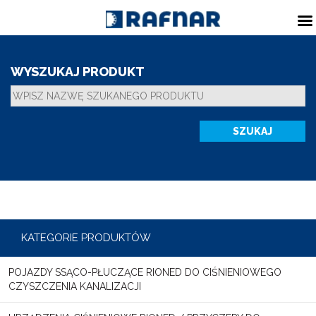
WYSZUKAJ PRODUKT
KATEGORIE PRODUKTÓW
POJAZDY SSĄCO-PŁUCZĄCE RIONED DO CIŚNIENIOWEGO
CZYSZCZENIA KANALIZACJI