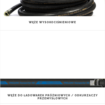
WĘŻE WYSOKOCIŚNIENIOWE
WĘŻE DO ŁADOWAREK PRÓŻNIOWYCH / ODKURZACZY
PRZEMYSŁOWYCH