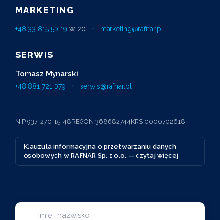
MARKETING
+48 33 815 50 19
w. 20
•
marketing@rafnar.pl
SERWIS
Tomasz Mynarski
+48 881 721 079
•
serwis@rafnar.pl
NIP 937-270-15-48
REGON 368682744
KRS 0000702618
Klauzula informacyjna o przetwarzaniu danych
osobowych w RAFNAR Sp. z o.o. — czytaj więcej