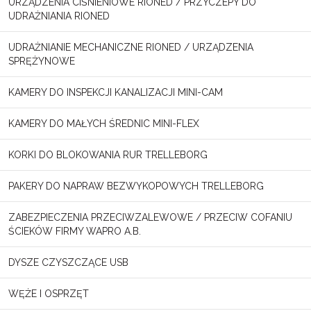
URZĄDZENIA CIŚNIENIOWE RIONED / PRZYCZEPY DO
UDRAŻNIANIA RIONED
UDRAŻNIANIE MECHANICZNE RIONED / URZĄDZENIA
SPRĘŻYNOWE
KAMERY DO INSPEKCJI KANALIZACJI MINI-CAM
KAMERY DO MAŁYCH ŚREDNIC MINI-FLEX
KORKI DO BLOKOWANIA RUR TRELLEBORG
PAKERY DO NAPRAW BEZWYKOPOWYCH TRELLEBORG
ZABEZPIECZENIA PRZECIWZALEWOWE / PRZECIW COFANIU
ŚCIEKÓW FIRMY WAPRO A.B.
DYSZE CZYSZCZĄCE USB
WĘŻE I OSPRZĘT