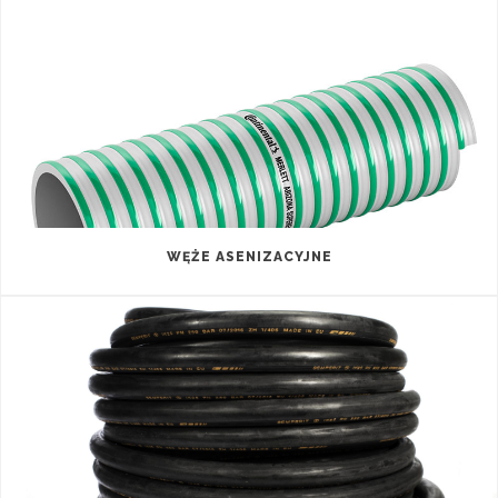
WĘŻE ASENIZACYJNE