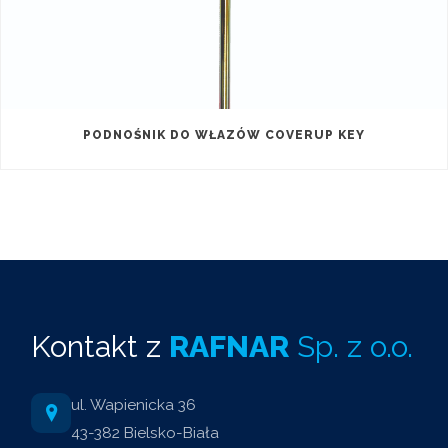
PODNOŚNIK DO WŁAZÓW COVERUP KEY
Kontakt z
RAFNAR
Sp. z o.o.
ul. Wapienicka 36
43-382 Bielsko-Biała