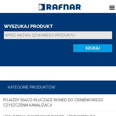
WYSZUKAJ PRODUKT
KATEGORIE PRODUKTÓW
POJAZDY SSĄCO-PŁUCZĄCE RIONED DO CIŚNIENIOWEGO
CZYSZCZENIA KANALIZACJI